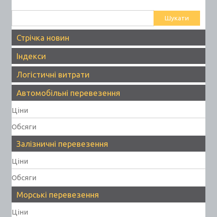
Пошук:
Стрічка новин
Індекси
Логістичні витрати
Автомобільні перевезення
Ціни
Обсяги
Залізничні перевезення
Ціни
Обсяги
Морські перевезення
Ціни