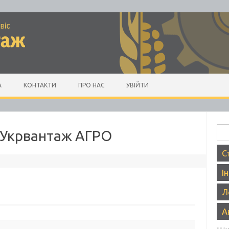
А
КОНТАКТИ
ПРО НАС
УВІЙТИ
Пош
– Укрвантаж АГРО
С
І
Л
А