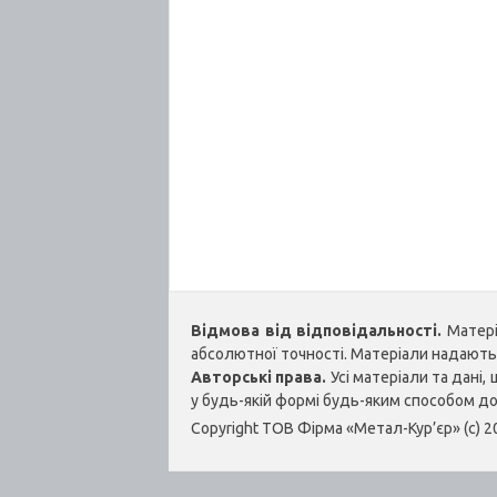
Відмова від відповідальності.
Матеріа
абсолютної точності. Матеріали надаються
Авторські права.
Усі матеріали та дані
у будь-якій формі будь-яким способом д
Copyright ТОВ Фірма «Метал-Кур’єр» (c) 