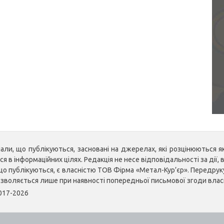
ли, що публікуються, засновані на джерелах, які розцінюються як 
 в інформаційних цілях. Редакція не несе відповідальності за дії, в
, що публікуються, є власністю ТОВ Фірма «Метал-Кур’єр». Передр
озволяється лише при наявності попередньої письмової згоди влас
2017-2026