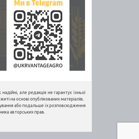
надійні, але редакція не гарантує їхньої
житі на основі опублікованих матеріалів.
укування або подальше їх розповсюдження
ника авторських прав.