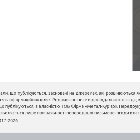
ли, що публікуються, засновані на джерелах, які розцінюються як 
 в інформаційних цілях. Редакція не несе відповідальності за дії, в
, що публікуються, є власністю ТОВ Фірма «Метал-Кур’єр». Передр
озволяється лише при наявності попередньої письмової згоди влас
2017-2026