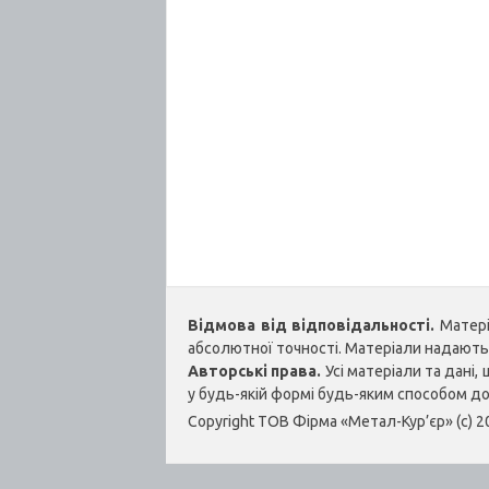
Відмова від відповідальності.
Матеріа
абсолютної точності. Матеріали надаються
Авторські права.
Усі матеріали та дані
у будь-якій формі будь-яким способом д
Copyright ТОВ Фірма «Метал-Кур’єр» (c) 