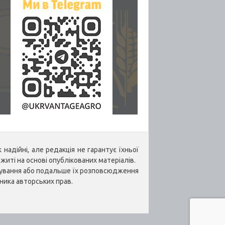
надійні, але редакція не гарантує їхньої
житі на основі опублікованих матеріалів.
укування або подальше їх розповсюдження
ника авторських прав.