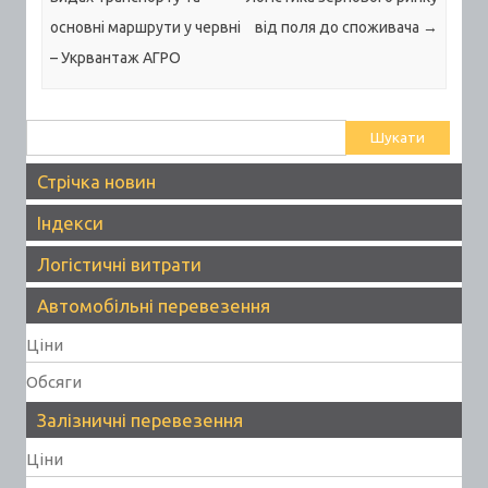
основні маршрути у червні
від поля до споживача
→
– Укрвантаж АГРО
Пошук:
Стрічка новин
Індекси
Логістичні витрати
Автомобільні перевезення
Ціни
Обсяги
Залізничні перевезення
Ціни