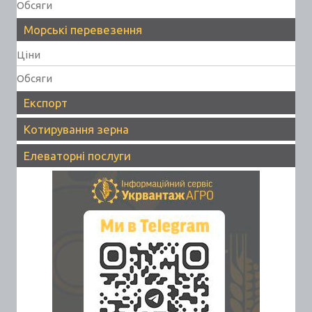
Обсяги
Морські перевезення
Ціни
Обсяги
Експорт
Котирування зерна
Елеваторні послуги