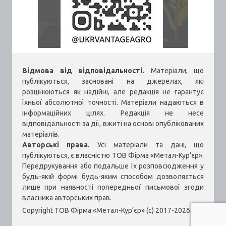
Відмова від відповідальності.
Матеріали, що
публікуються, засновані на джерелах, які
розцінюються як надійні, але редакція не гарантує
їхньої абсолютної точності. Матеріали надаються в
інформаційних цілях. Редакція не несе
відповідальності за дії, вжиті на основі опублікованих
матеріалів.
Авторські права.
Усі матеріали та дані, що
публікуються, є власністю ТОВ Фірма «Метал-Кур’єр».
Передрукування або подальше їх розповсюдження у
будь-якій формі будь-яким способом дозволяється
лише при наявності попередньої письмової згоди
власника авторських прав.
Copyright ТОВ Фірма «Метал-Кур’єр» (c) 2017-2026