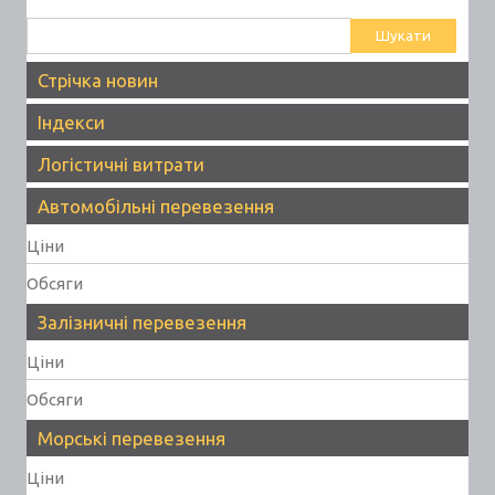
Пошук:
Стрічка новин
Індекси
Логістичні витрати
Автомобільні перевезення
Ціни
Обсяги
Залізничні перевезення
Ціни
Обсяги
Морські перевезення
Ціни