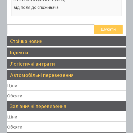
від поля до споживача
Пошук:
Стрічка новин
Індекси
Логістичні витрати
Автомобільні перевезення
Ціни
Обсяги
Залізничні перевезення
Ціни
Обсяги