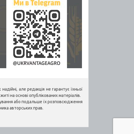
надійні, але редакція не гарантує їхньої
житі на основі опублікованих матеріалів.
укування або подальше їх розповсюдження
ника авторських прав.