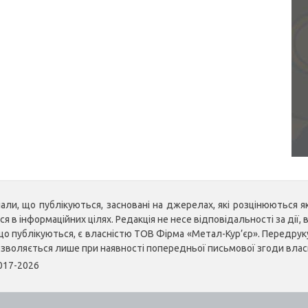
ли, що публікуються, засновані на джерелах, які розцінюються як 
 в інформаційних цілях. Редакція не несе відповідальності за дії, в
, що публікуються, є власністю ТОВ Фірма «Метал-Кур’єр». Передр
озволяється лише при наявності попередньої письмової згоди влас
2017-2026