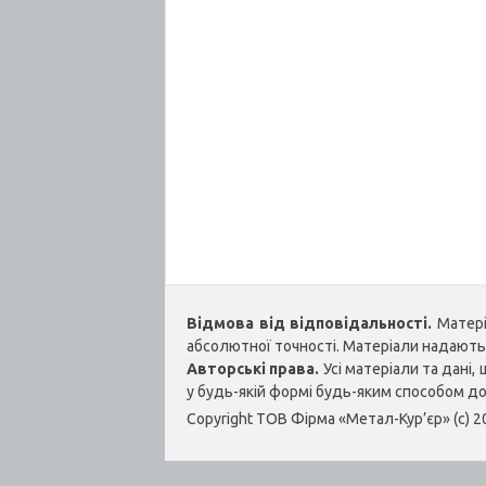
Відмова від відповідальності.
Матеріа
абсолютної точності. Матеріали надаються
Авторські права.
Усі матеріали та дані
у будь-якій формі будь-яким способом д
Copyright ТОВ Фірма «Метал-Кур’єр» (c) 