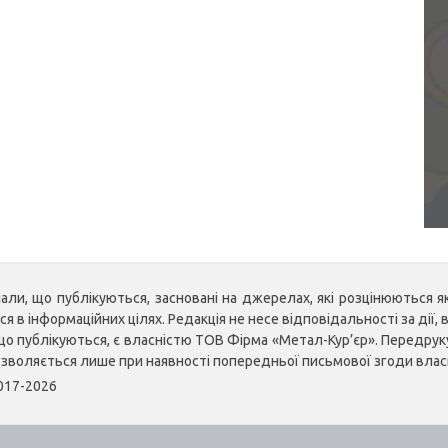
ли, що публікуються, засновані на джерелах, які розцінюються як 
 в інформаційних цілях. Редакція не несе відповідальності за дії, в
, що публікуються, є власністю ТОВ Фірма «Метал-Кур’єр». Передр
озволяється лише при наявності попередньої письмової згоди влас
2017-2026