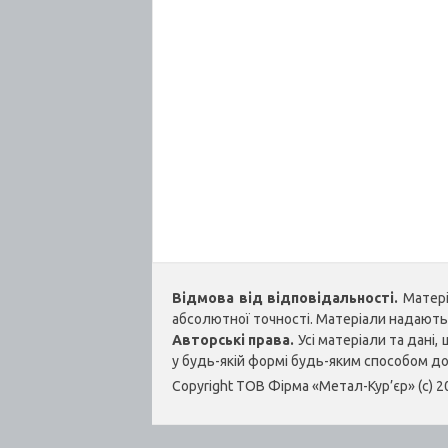
Відмова від відповідальності.
Матеріа
абсолютної точності. Матеріали надаються
Авторські права.
Усі матеріали та дані
у будь-якій формі будь-яким способом д
Copyright ТОВ Фірма «Метал-Кур’єр» (c) 