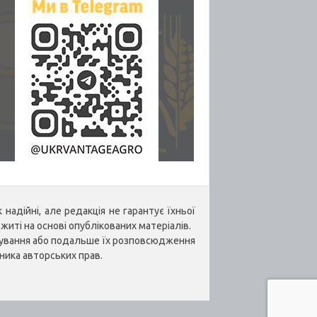
надійні, але редакція не гарантує їхньої
житі на основі опублікованих матеріалів.
укування або подальше їх розповсюдження
ника авторських прав.