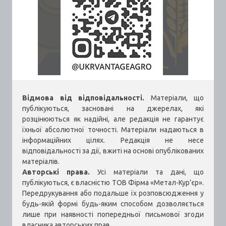
Відмова від відповідальності.
Матеріали, що
публікуються, засновані на джерелах, які
розцінюються як надійні, але редакція не гарантує
їхньої абсолютної точності. Матеріали надаються в
інформаційних цілях. Редакція не несе
відповідальності за дії, вжиті на основі опублікованих
матеріалів.
Авторські права.
Усі матеріали та дані, що
публікуються, є власністю ТОВ Фірма «Метал-Кур’єр».
Передрукування або подальше їх розповсюдження у
будь-якій формі будь-яким способом дозволяється
лише при наявності попередньої письмової згоди
власника авторських прав.