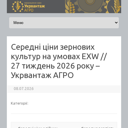
Skip to content
Середні ціни зернових
культур на умовах EXW //
27 тиждень 2026 року –
Укрвантаж АГРО
08.07.2026
Категорії: